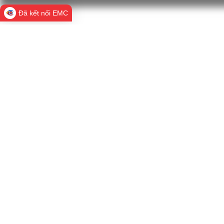
Đã kết nối EMC