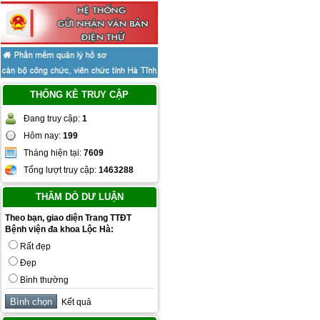
THỐNG KÊ TRUY CẬP
Đang truy cập:
1
Hôm nay:
199
Tháng hiện tại:
7609
Tổng lượt truy cập:
1463288
THĂM DÒ DƯ LUẬN
Theo bạn, giao diện Trang TTĐT
Bệnh viện đa khoa Lộc Hà:
Rất đẹp
Đẹp
Bình thường
Kết quả