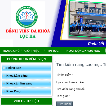
TRANG CHỦ
GIỚI THIỆU
TIN TỨC
HOẠT ĐỘNG KHOA HỌC
PHÒNG KHOA BỆNH VIỆN
Tìm kiếm nâng cao mục Ti
Phòng Ban
Từ tìm kiếm :
Khoa Lâm sàng
Lựa chọn kiểu tìm kiếm :
Khoa cận lâm sàng
Tìm kiếm trong chủ đề :
Khoa Dược
Thời gian :
VIDEO - TƯ LIỆU