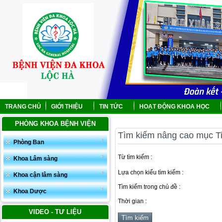
TRANG CHỦ
GIỚI THIỆU
TIN TỨC
HOẠT ĐỘNG KHOA HỌC
PHÒNG KHOA BỆNH VIỆN
Tìm kiếm nâng cao mục Ti
Phòng Ban
Từ tìm kiếm :
Khoa Lâm sàng
Lựa chọn kiểu tìm kiếm :
Khoa cận lâm sàng
Tìm kiếm trong chủ đề :
Khoa Dược
Thời gian :
VIDEO - TƯ LIỆU