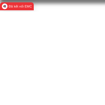
Đã kết nối EMC