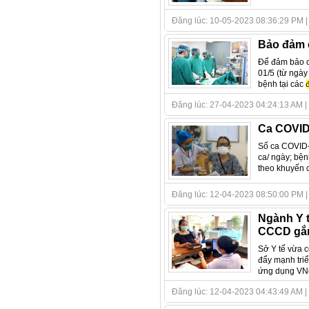
Đăng lúc: 10-05-2023 08:36:29 PM | Tá
Bảo đảm c
Để đảm bảo c
01/5 (từ ngày
bệnh tại các
Đăng lúc: 27-04-2023 04:24:13 AM | Tác
Ca COVID
Số ca COVID-
ca/ ngày; bệ
theo khuyến cá
Đăng lúc: 12-04-2023 08:50:00 PM | T
Ngành Y t
CCCD gắn 
Sở Y tế vừa 
đẩy mạnh tri
ứng dụng VNe
Đăng lúc: 12-04-2023 04:43:49 AM | Tác