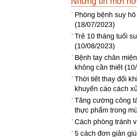
Những tin mới h
Phòng bệnh suy hô 
(18/07/2023)
Trẻ 10 tháng tuổi 
(10/08/2023)
Bệnh tay chân miện
không cần thiết
(10
Thời tiết thay đổi k
khuyến cáo cách xử
Tăng cường công t
thực phẩm trong mù
Cách phòng tránh và
5 cách đơn giản gi