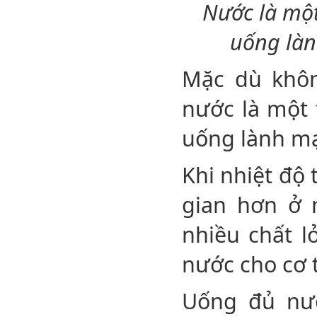
Nước là một
uống làn
Mặc dù khôn
nước là một 
uống lành m
Khi nhiệt độ 
gian hơn ở n
nhiều chất l
nước cho cơ t
Uống đủ nướ