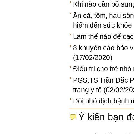
Khi nào cần bổ sun
Ăn cá, tôm, hàu số
hiểm đến sức khỏe
Làm thế nào để cách
8 khuyến cáo bảo v
(17/02/2020)
Điều trị cho trẻ n
PGS.TS Trần Đắc Ph
trang y tế
(02/02/20
Đối phó dịch bệnh 
Ý kiến bạn đ