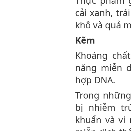
Thực phẩm g
cải xanh, trá
khô và quả m
Kẽm
Khoáng chất
năng miễn d
hợp DNA.
Trong những
bị nhiễm tr
khuẩn và vi 