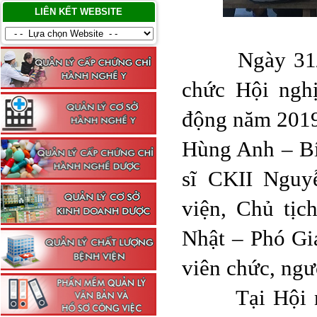
LIÊN KẾT WEBSITE
Ngày 31/01/
chức Hội ngh
động năm 2019
Hùng Anh – Bí
sĩ CKII Nguy
viện, Chủ tị
Nhật – Phó Gi
viên chức, ngư
Tại Hội nghị