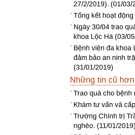
27/2/2019).
(01/03/
Tổng kết hoạt động
Ngày 30/04 trao qu
khoa Lộc Hà
(03/05
Bệnh viện đa khoa L
đảm bảo an ninh trậ
(31/01/2019)
Những tin cũ hơn
Trao quà cho bệnh 
Khám tư vấn và cấp 
Trường Chính trị T
nghèo.
(11/01/2019