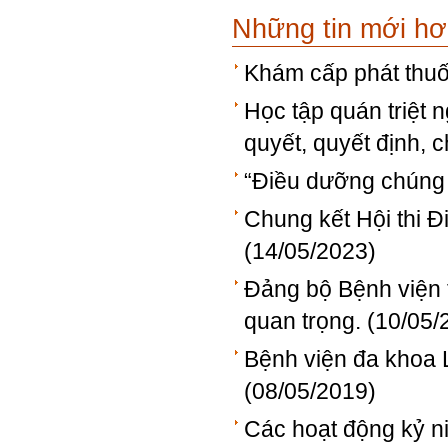
Những tin mới h
Khám cấp phát thuố
Học tập quán triệt 
quyết, quyết định, c
“Điều dưỡng chúng t
Chung kết Hội thi Đ
(14/05/2023)
Đảng bộ Bệnh viện t
quan trọng.
(10/05/
Bệnh viện đa khoa L
(08/05/2019)
Các hoạt động kỷ n