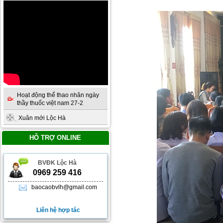
Hoạt động thể thao nhân ngày
thầy thuốc việt nam 27-2
Xuân mới Lộc Hà
HỖ TRỢ ONLINE
BVĐK Lộc Hà
0969 259 416
baocaobvlh@gmail.com
Liên hệ hợp tác