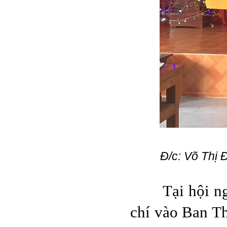
Đ/c: Võ Thị 
Tại hội nghị,
chí vào Ban T