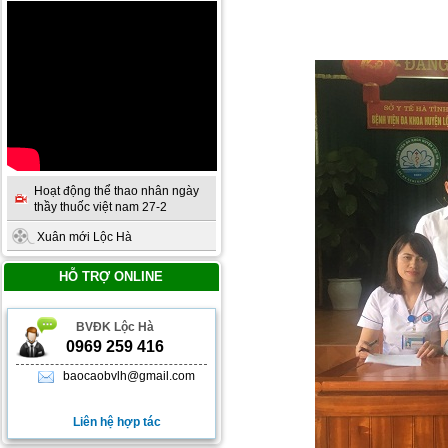
Hoạt động thể thao nhân ngày
thầy thuốc việt nam 27-2
Xuân mới Lộc Hà
HỖ TRỢ ONLINE
BVĐK Lộc Hà
0969 259 416
baocaobvlh@gmail.com
Liên hệ hợp tác